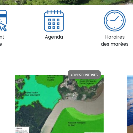
nt
Agenda
Horaires
e
des marées
Environnement