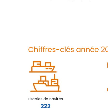
Chiffres-clés année 2
Escales de navires
222