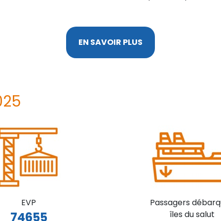
EN SAVOIR PLUS
025
EVP
Passagers débarq
îles du salut
74655