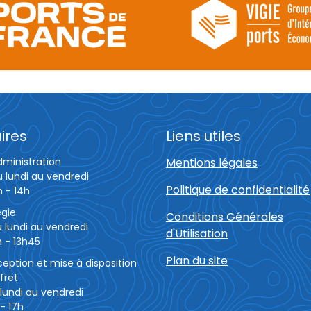
ires
Liens utiles
dministration
Mentions légales
u lundi au vendredi
Politique de confidentialité
h - 14h
égie
Conditions Générales
 lundi au vendredi
d'Utilisation
 - 13h45
Plan du site
eption et mise à disposition
fret
lundi au vendredi
- 17h