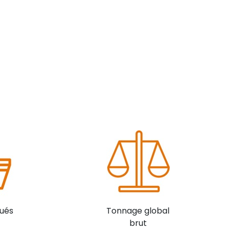
ués
Tonnage global
brut