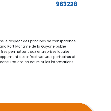
963228
ans le respect des principes de transparence
rand Port Maritime de la Guyane publie
fres permettent aux entreprises locales,
eloppement des infrastructures portuaires et
 consultations en cours et les informations