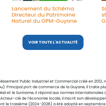
Lancement du Schéma
S
Directeur du Patrimoine
s
Naturel du GPM-Guyane
G
VOIR TOUTE L'ACTUALITÉ
blissement Public Industriel et Commercial créé en 2012,
). Principal port de commerce de la Guyane, il traite plu
résil et le Suriname, il répond aux normes internationales 
Acteur-clé de l’économie locale, il inscrit son développ
dont le troisième (2024-2028) a été adopté en septembre