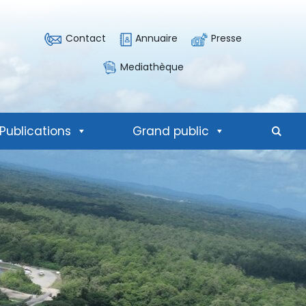
Contact
Annuaire
Presse
Mediathèque
Publications
Grand public
Mote