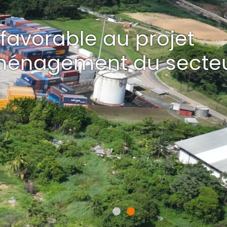
au projet
 du secteur 3