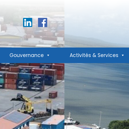
Linkedin
Facebook
Gouvernance
Activités & Services