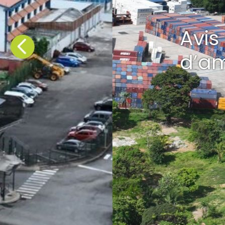
Avis favorable 
Précédent
d’aménagement