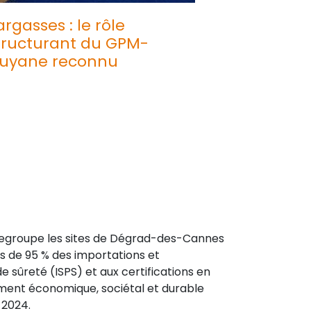
argasses : le rôle
tructurant du GPM-
uyane reconnu
 regroupe les sites de Dégrad-des-Cannes
s de 95 % des importations et
de sûreté (ISPS) et aux certifications en
ement économique, sociétal et durable
 2024.