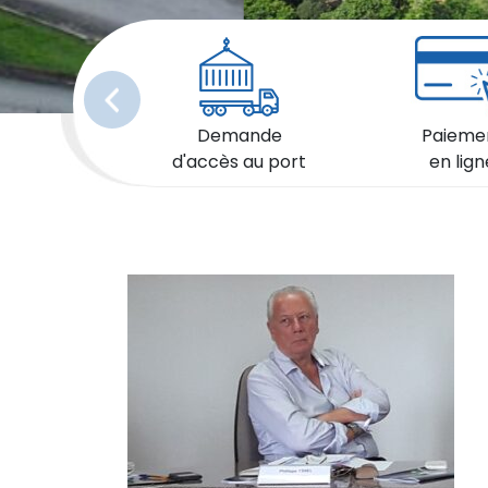
Précédent
Demande
Paieme
d'accès au port
en lign