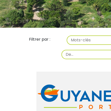
Mots-
clés
Période