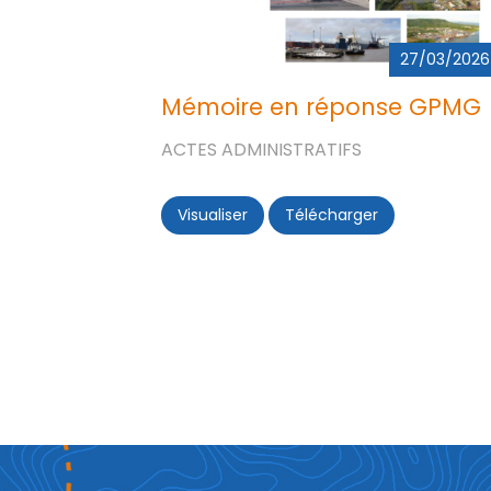
27/03/2026
Mémoire en réponse GPMG
ACTES ADMINISTRATIFS
Visualiser
Mémoire en réponse GPMG
Télécharger
Mémoire en r