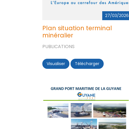
27/03/2026
Plan situation terminal
minéralier
PUBLICATIONS
Visualiser
Plan situation terminal minérali
Télécharger
Plan situation 