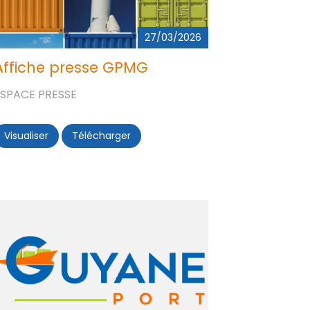
27/03/2026
Affiche presse GPMG
ESPACE PRESSE
Visualiser
Affiche presse GPMG
Télécharger
Affiche presse GPMG