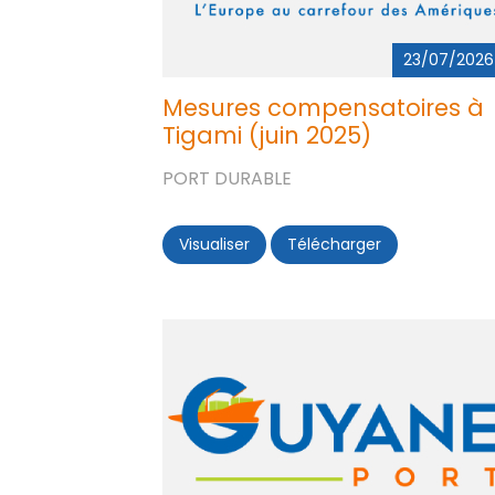
23/07/2026
Mesures compensatoires à
Tigami (juin 2025)
PORT DURABLE
Visualiser
Mesures compensatoires à Tiga
Télécharger
Mesures compe