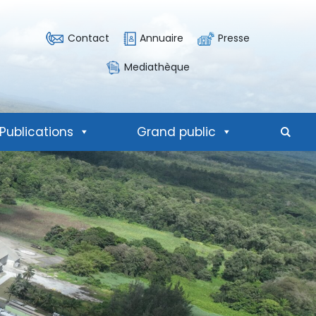
Contact
Annuaire
Presse
Mediathèque
Publications
Grand public
Mote