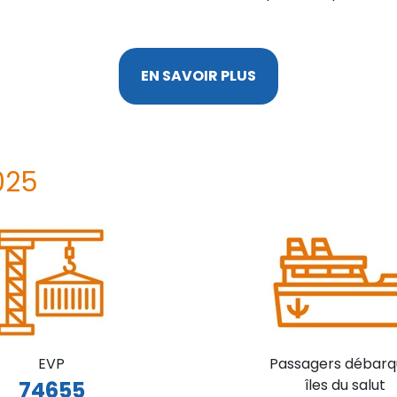
EN SAVOIR PLUS
025
EVP
Passagers débarq
îles du salut
74655