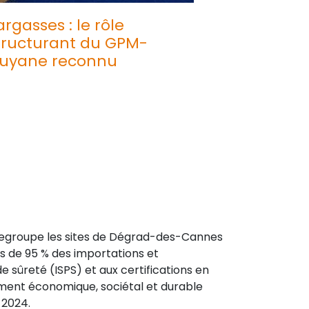
argasses : le rôle
tructurant du GPM-
uyane reconnu
 regroupe les sites de Dégrad-des-Cannes
s de 95 % des importations et
de sûreté (ISPS) et aux certifications en
ement économique, sociétal et durable
 2024.