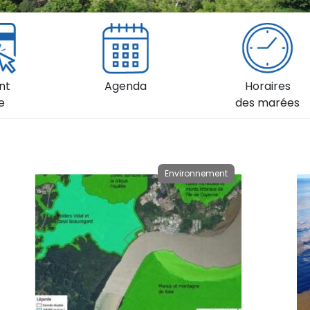
nt
Agenda
Horaires
e
des marées
Environnement