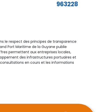
963228
ans le respect des principes de transparence
rand Port Maritime de la Guyane publie
fres permettent aux entreprises locales,
eloppement des infrastructures portuaires et
 consultations en cours et les informations