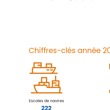
Chiffres-clés année 2
Escales de navires
222