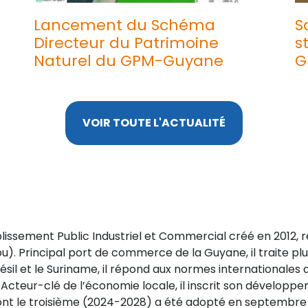
Lancement du Schéma
S
Directeur du Patrimoine
s
Naturel du GPM-Guyane
G
VOIR TOUTE L'ACTUALITÉ
blissement Public Industriel et Commercial créé en 2012,
). Principal port de commerce de la Guyane, il traite plu
résil et le Suriname, il répond aux normes internationales 
Acteur-clé de l’économie locale, il inscrit son développ
dont le troisième (2024-2028) a été adopté en septembre