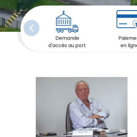
Précédent
Demande
Paieme
d'accès au port
en lign