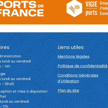
ires
Liens utiles
dministration
Mentions légales
u lundi au vendredi
Politique de confidentialité
h - 14h
égie
Conditions Générales
 lundi au vendredi
d'Utilisation
 - 13h45
Plan du site
eption et mise à disposition
fret
lundi au vendredi
- 17h