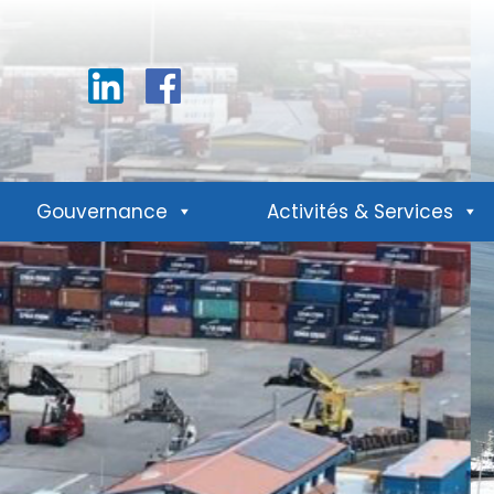
Linkedin
Facebook
Gouvernance
Activités & Services