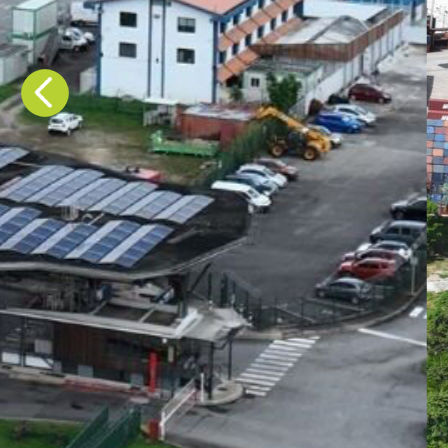
Avis favorable 
Précédent
d’aménagement