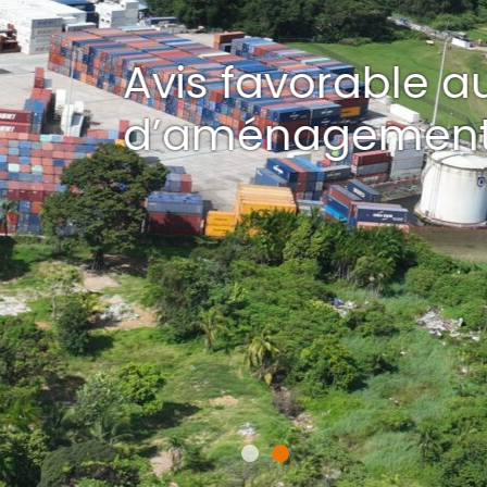
au projet
 du secteur 3