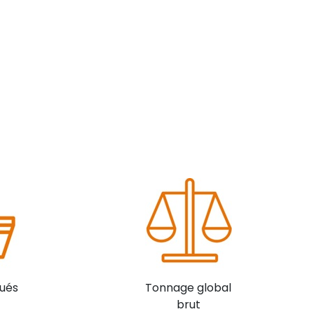
ués
Tonnage global
brut