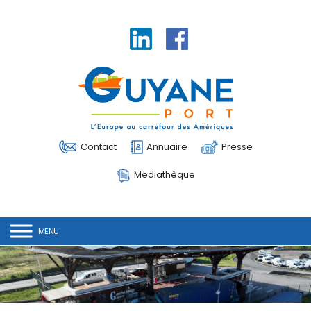
Linkedin
Facebook
Contact
Annuaire
Presse
Mediathèque