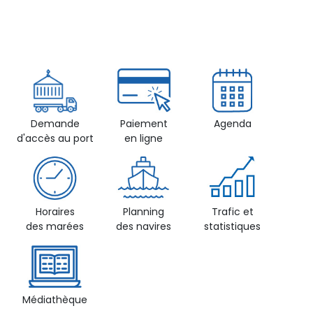
Demande
Paiement
Agenda
d'accès au port
en ligne
Horaires
Planning
Trafic et
des marées
des navires
statistiques
Médiathèque