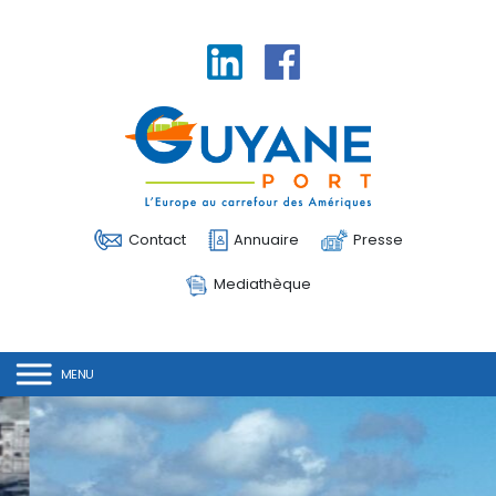
Linkedin
Facebook
Contact
Annuaire
Presse
Mediathèque