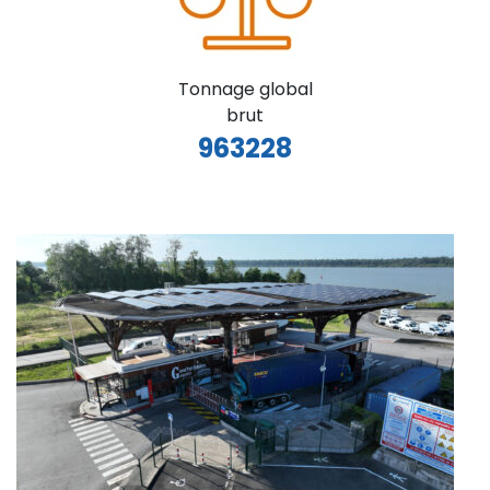
Tonnage global
brut
963228