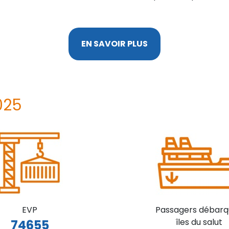
EN SAVOIR PLUS
025
EVP
Passagers débarq
îles du salut
74655