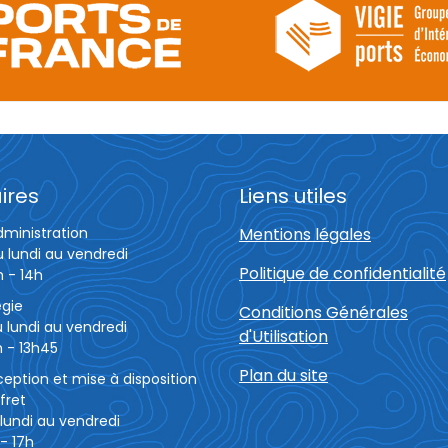
ires
Liens utiles
dministration
Mentions légales
u lundi au vendredi
Politique de confidentialité
h - 14h
égie
Conditions Générales
 lundi au vendredi
d'Utilisation
 - 13h45
Plan du site
eption et mise à disposition
fret
lundi au vendredi
- 17h