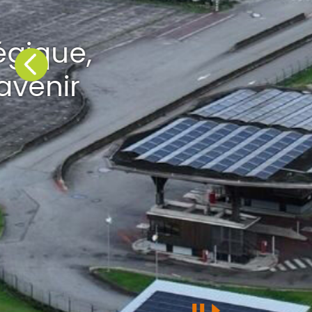
Avis favorable 
Précédent
d’aménagement