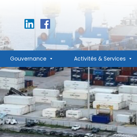
Linkedin
Facebook
Gouvernance
Activités & Services