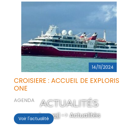
14/11/2024
CROISIERE : ACCUEIL DE EXPLORIS
ONE
AGENDA
ACTUALITÉS
Accueil
-> Actualités
Voir l'actualité
CROISIERE : ACCUEIL DE EXPLORIS ONE