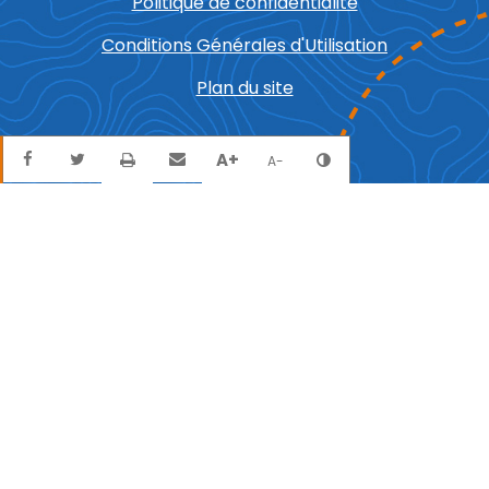
Politique de confidentialité
Conditions Générales d'Utilisation
Plan du site
Partager sur Facebook
Partager sur Twitter
Envoyer par mail
Imprimer
A+
Agrandir le texte
Réduire le texte
Changer le contra
A-