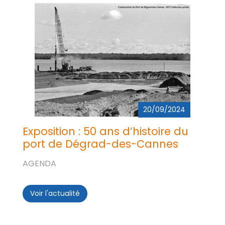
20/09/2024
Exposition : 50 ans d’histoire du
port de Dégrad-des-Cannes
AGENDA
Voir l'actualité
Exposition : 50 ans d’histoire du port d