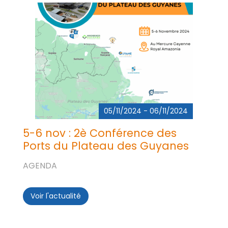
05/11/2024 - 06/11/2024
5-6 nov : 2è Conférence des
Ports du Plateau des Guyanes
AGENDA
Voir l'actualité
5-6 nov : 2è Conférence des Ports du Pl