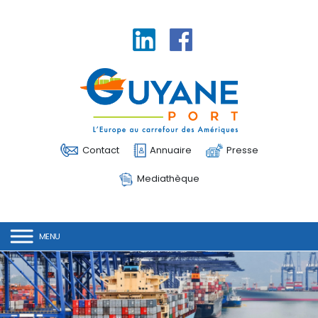
Linkedin
Facebook
Contact
Annuaire
Presse
Mediathèque