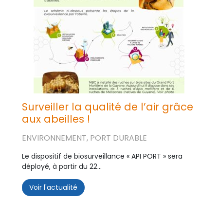
Surveiller la qualité de l’air grâce
aux abeilles !
ENVIRONNEMENT, PORT DURABLE
Le dispositif de biosurveillance « API PORT » sera
déployé, à partir du 22...
Voir l'actualité
Surveiller la qualité de l’air grâce aux abeil