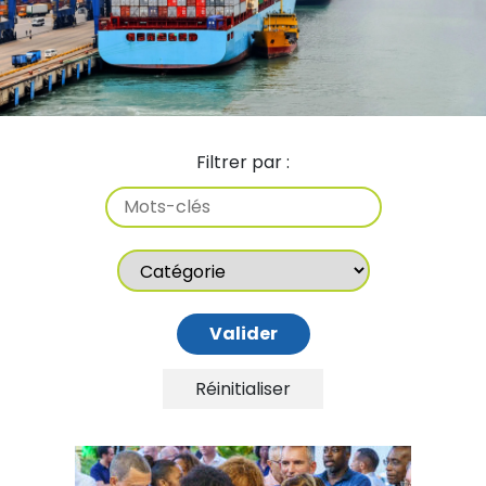
Mots-
clés
catégorie
Réinitialiser