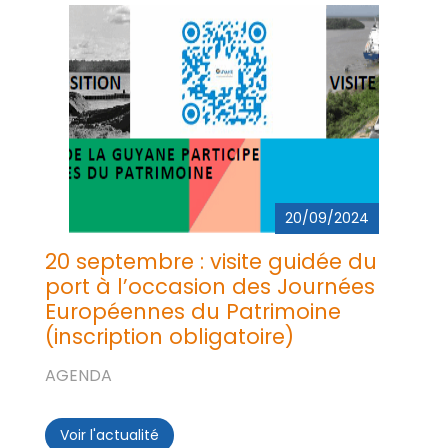
20/09/2024
20 septembre : visite guidée du
port à l’occasion des Journées
Européennes du Patrimoine
(inscription obligatoire)
AGENDA
Voir l'actualité
20 septembre : visite guidée du port à l’