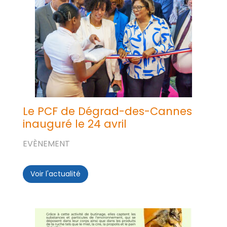
Le PCF de Dégrad-des-Cannes
inauguré le 24 avril
EVÈNEMENT
Voir l'actualité
Le PCF de Dégrad-des-Cannes inauguré le