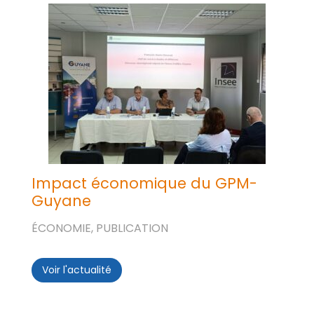
Impact économique du GPM-
Guyane
ÉCONOMIE, PUBLICATION
Voir l'actualité
Impact économique du GPM-Guyane