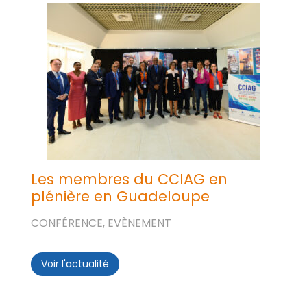
Les membres du CCIAG en
plénière en Guadeloupe
CONFÉRENCE, EVÈNEMENT
Voir l'actualité
Les membres du CCIAG en plénière en 