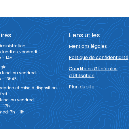
ires
Liens utiles
dministration
Mentions légales
u lundi au vendredi
Politique de confidentialité
h - 14h
égie
Conditions Générales
 lundi au vendredi
d'Utilisation
 - 13h45
Plan du site
eption et mise à disposition
fret
lundi au vendredi
- 17h
edi 7h - 11h