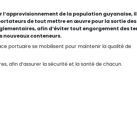
r l’approvisionnement de la population guyanaise, il
rtateurs de tout mettre en œuvre pour la sortie des
réglementaires, afin d’éviter tout engorgement des te
 les nouveaux conteneurs.
ace portuaire se mobilisent pour maintenir la qualité de
, afin d’assurer la sécurité et la santé de chacun.