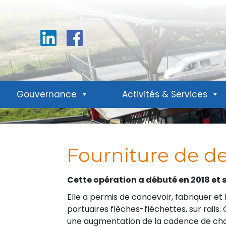
Linkedin
Facebook
Gouvernance
Activités & Services
Fourniture de d
Cette opération a débuté en 2018 et 
Elle a permis de concevoir, fabriquer et 
portuaires flèches-fléchettes, sur rails
une augmentation de la cadence de c