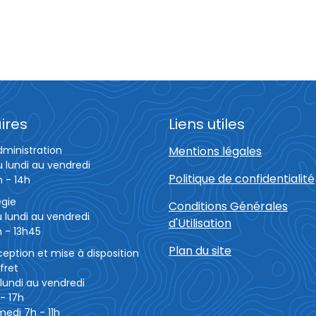
ires
Liens utiles
dministration
Mentions légales
u lundi au vendredi
Politique de confidentialité
h - 14h
égie
Conditions Générales
 lundi au vendredi
d'Utilisation
 - 13h45
Plan du site
eption et mise à disposition
fret
lundi au vendredi
- 17h
edi 7h - 11h