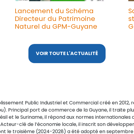
Lancement du Schéma
S
Directeur du Patrimoine
s
Naturel du GPM-Guyane
G
VOIR TOUTE L'ACTUALITÉ
blissement Public Industriel et Commercial créé en 2012,
). Principal port de commerce de la Guyane, il traite plu
résil et le Suriname, il répond aux normes internationales 
Acteur-clé de l’économie locale, il inscrit son développ
dont le troisième (2024-2028) a été adopté en septembre