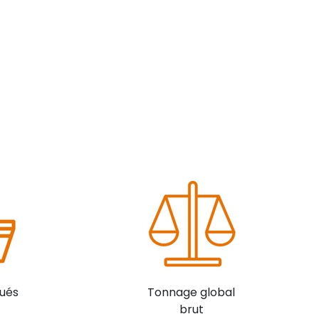
ués
Tonnage global
brut