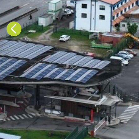
Avis favorable 
Précédent
d’aménagement