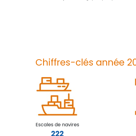
Chiffres-clés année 2
Escales de navires
222