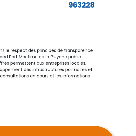
963228
ans le respect des principes de transparence
rand Port Maritime de la Guyane publie
fres permettent aux entreprises locales,
eloppement des infrastructures portuaires et
 consultations en cours et les informations