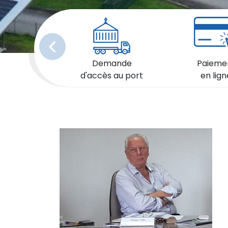
Précédent
Demande
Paieme
d'accès au port
en lign