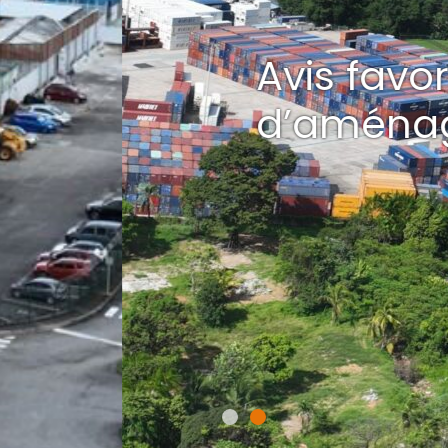
au projet
 du secteur 3