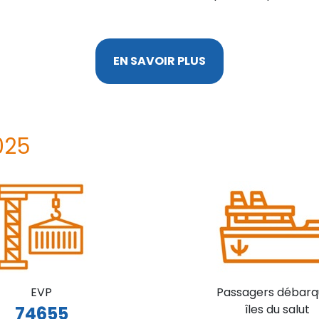
EN SAVOIR PLUS
025
EVP
Passagers débarq
îles du salut
74655