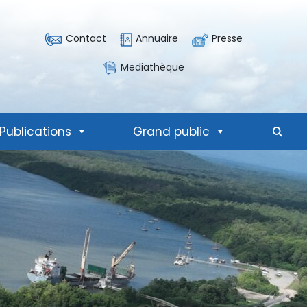
Contact
Annuaire
Presse
Mediathèque
Publications
Grand public
Mote