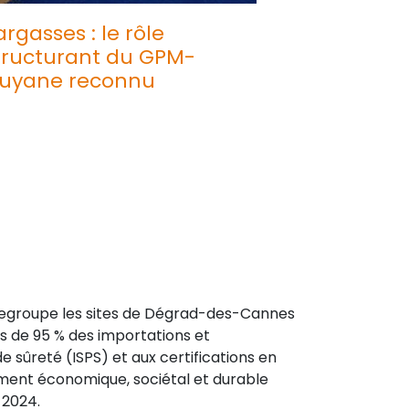
argasses : le rôle
tructurant du GPM-
uyane reconnu
 regroupe les sites de Dégrad-des-Cannes
s de 95 % des importations et
de sûreté (ISPS) et aux certifications en
ement économique, sociétal et durable
 2024.