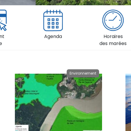
nt
Agenda
Horaires
e
des marées
Environnement