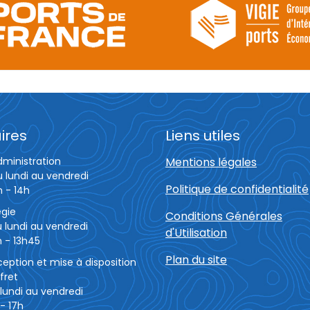
ires
Liens utiles
dministration
Mentions légales
u lundi au vendredi
Politique de confidentialité
h - 14h
égie
Conditions Générales
 lundi au vendredi
d'Utilisation
 - 13h45
Plan du site
eption et mise à disposition
fret
lundi au vendredi
- 17h