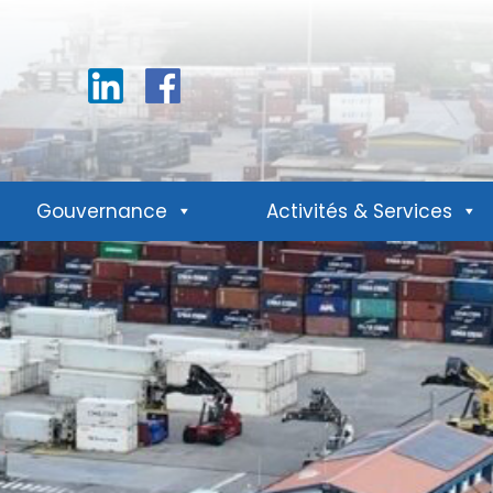
Linkedin
Facebook
Gouvernance
Activités & Services