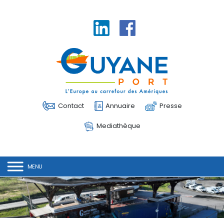
Linkedin
Facebook
Contact
Annuaire
Presse
Mediathèque