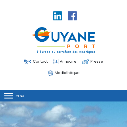
Linkedin
Facebook
Contact
Annuaire
Presse
Mediathèque