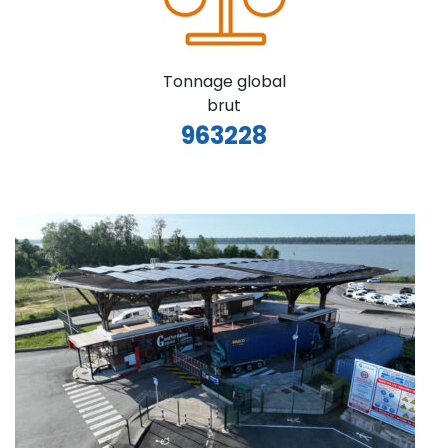
Tonnage global
brut
963228