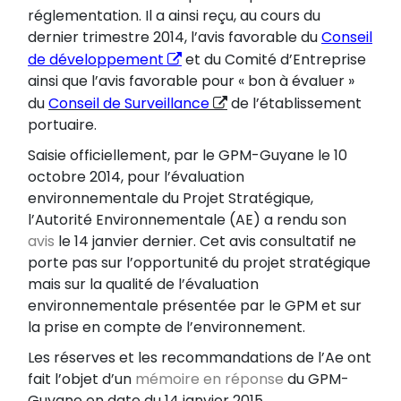
réglementation. Il a ainsi reçu, au cours du
dernier trimestre 2014, l’avis favorable du
Conseil
de développement
et du Comité d’Entreprise
ainsi que l’avis favorable pour « bon à évaluer »
du
Conseil de Surveillance
de l’établissement
portuaire.
Saisie officiellement, par le GPM-Guyane le 10
octobre 2014, pour l’évaluation
environnementale du Projet Stratégique,
l’Autorité Environnementale (AE) a rendu son
avis
le 14 janvier dernier. Cet avis consultatif ne
porte pas sur l’opportunité du projet stratégique
mais sur la qualité de l’évaluation
environnementale présentée par le GPM et sur
la prise en compte de l’environnement.
Les réserves et les recommandations de l’Ae ont
fait l’objet d’un
mémoire en réponse
du GPM-
Guyane en date du 14 janvier 2015.