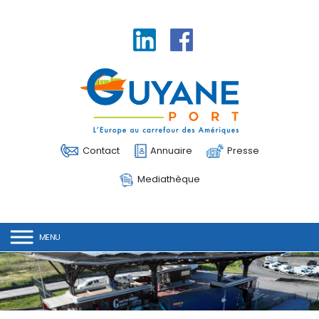
Linkedin
Facebook
Contact
Annuaire
Presse
Mediathèque