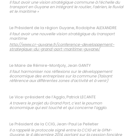
Il faut avoir une vision stratégique commune à l’échelle du
transport en Guyane en intégrant le routier, l’aérien, le fluvial
et le maritime »
Le Président de la région Guyane, Rodolphe ALEXANDRE
Il faut avoir une nouvelle vision stratégique du transport
maritime
http://www.cr-guyane.fr/conference-developpement-
strategique-du-grand-port-maritime-guyane/
Le Maire de Rémire-Montjoly, Jean GANTY
Il faut harmoniser nos réflexions sur le développement
économique des entreprises sur la commune (faisant
référence aux différentes zones d’activité et à venir)
Le Vice-président de l’Agglo, Patrick LECANTE
A travers le projet du Grand Port, c’est le poumon
économique qui est touché et qui concerne l’agglo.
Le Président de la CCIG, Jean-Paul Le Pelletier
Il a rappelé le protocole signé entre la CCIG et le GPM-
Guyane, le 4 décembre 2014, portant sur la cession foncière