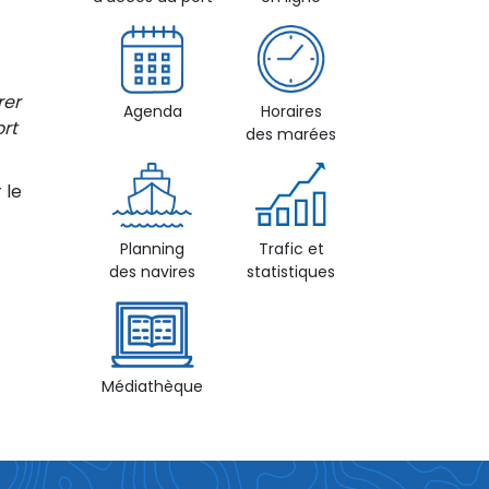
rer
Agenda
Horaires
rt
des marées
 le
Planning
Trafic et
des navires
statistiques
Médiathèque