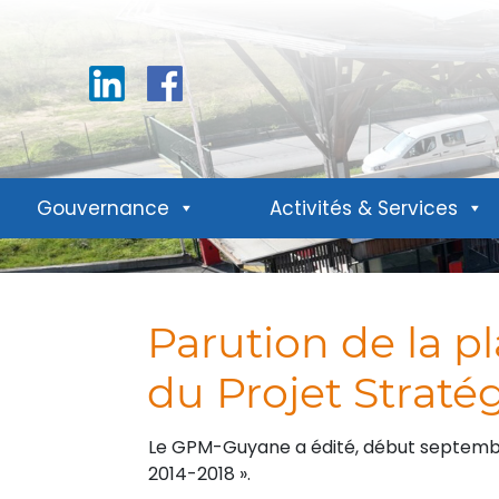
Linkedin
Facebook
Gouvernance
Activités & Services
Parution de la p
du Projet Strat
Le GPM-Guyane a édité, début septembre,
2014-2018 ».