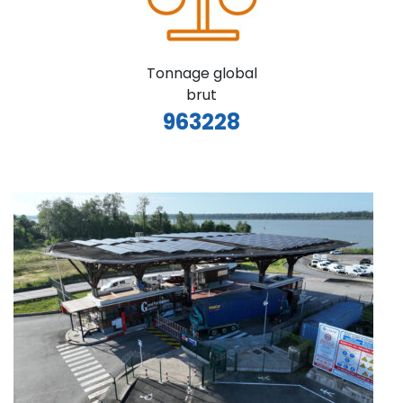
Tonnage global
brut
963228