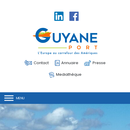
Linkedin
Facebook
Contact
Annuaire
Presse
Mediathèque