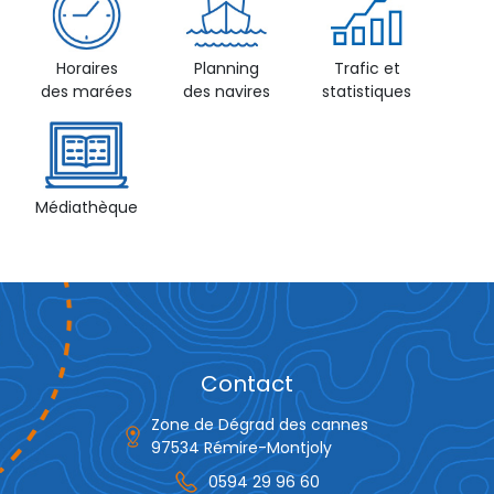
Horaires
Planning
Trafic et
des marées
des navires
statistiques
Médiathèque
Contact
Zone de Dégrad des cannes
97534 Rémire-Montjoly
0594 29 96 60