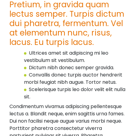
Pretium, in gravida quam
lectus semper. Turpis dictum
dui pharetra, fermentum. Vel
at elementum nunc, risus,
lacus. Eu turpis lacus.
Ultrices amet sit adipiscing mi leo
vestibulum sit vestibulum.
Dictum nibh donec semper gravida.
Convallis donec turpis auctor hendrerit
morbi feugiat nibh augue. Tortor netus.
Scelerisque turpis leo dolor velit elit nulla
sit.
Condimentum vivamus adipiscing pellentesque
lectus a. Blandit neque, enim sagittis urna fames.
Dui non facilisi neque augue varius morbi neque.
Porttitor pharetra consectetur viverra
parturient pulvinar sit viverra. Pharetra