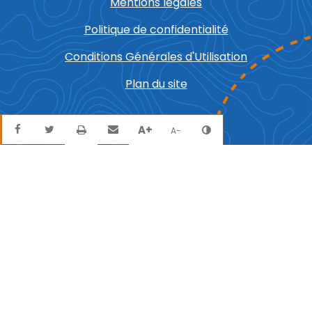
Mentions légales
Politique de confidentialité
Conditions Générales d'Utilisation
Plan du site
Partager sur Facebook
Partager sur Twitter
Envoyer par mail
Imprimer
A+
Agrandir le texte
Réduire le texte
Changer le contra
A-