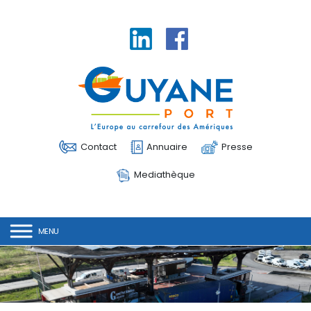
Linkedin
Facebook
Contact
Annuaire
Presse
Mediathèque