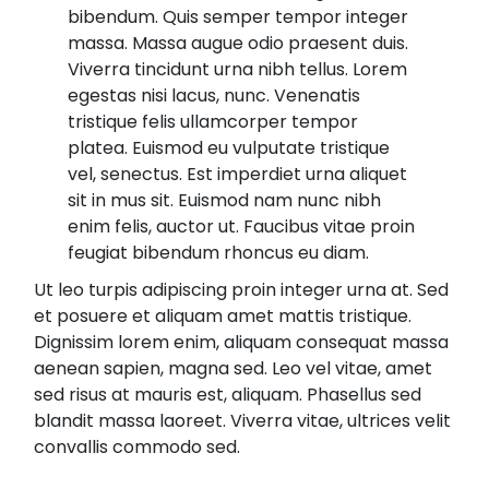
bibendum. Quis semper tempor integer
massa. Massa augue odio praesent duis.
Viverra tincidunt urna nibh tellus. Lorem
egestas nisi lacus, nunc. Venenatis
tristique felis ullamcorper tempor
platea. Euismod eu vulputate tristique
vel, senectus. Est imperdiet urna aliquet
sit in mus sit. Euismod nam nunc nibh
enim felis, auctor ut. Faucibus vitae proin
feugiat bibendum rhoncus eu diam.
Ut leo turpis adipiscing proin integer urna at. Sed
et posuere et aliquam amet mattis tristique.
Dignissim lorem enim, aliquam consequat massa
aenean sapien, magna sed. Leo vel vitae, amet
sed risus at mauris est, aliquam. Phasellus sed
blandit massa laoreet. Viverra vitae, ultrices velit
convallis commodo sed.