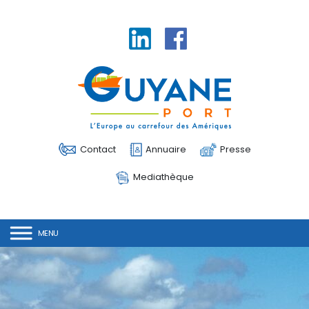
Linkedin
Facebook
Contact
Annuaire
Presse
Mediathèque