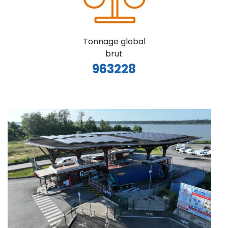
Tonnage global
brut
963228